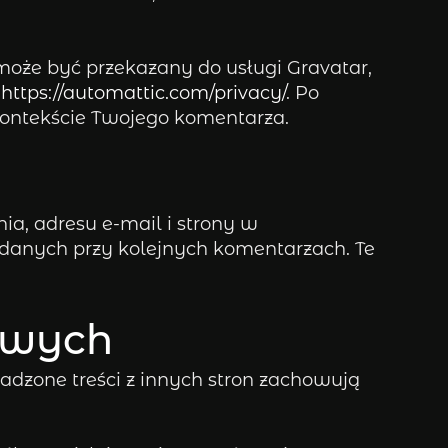
oże być przekazany do usługi Gravatar,
:
https://automattic.com/privacy/
. Po
kontekście Twojego komentarza.
nia, adresu e-mail i strony w
 danych przy kolejnych komentarzach. Te
towych
Osadzone treści z innych stron zachowują