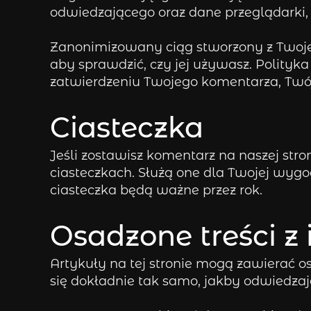
odwiedzającego oraz dane przeglądark
Zanonimizowany ciąg stworzony z Twoje
aby sprawdzić, czy jej używasz. Polityka
zatwierdzeniu Twojego komentarza, Twój
Ciasteczka
Jeśli zostawisz komentarz na naszej stron
ciasteczkach. Służą one dla Twojej wyg
ciasteczka będą ważne przez rok.
Osadzone treści z
Artykuły na tej stronie mogą zawierać osa
się dokładnie tak samo, jakby odwiedzają