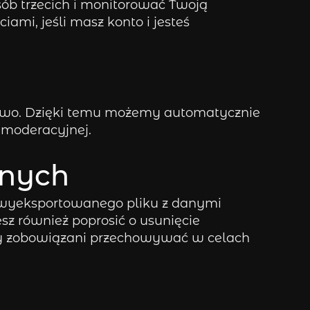
sób trzecich i monitorować Twoją
ami, jeśli masz konto i jesteś
owo. Dzięki temu możemy automatycznie
 moderacyjnej.
anych
ie wyeksportowanego pliku z danymi
z również poprosić o usunięcie
śmy zobowiązani przechowywać w celach