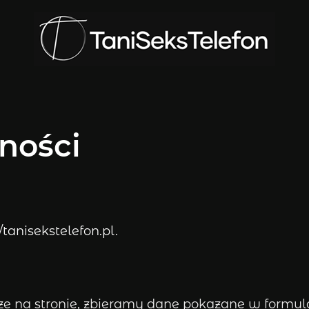
ności
//tanisekstelefon.pl
.
 na stronie, zbieramy dane pokazane w formula