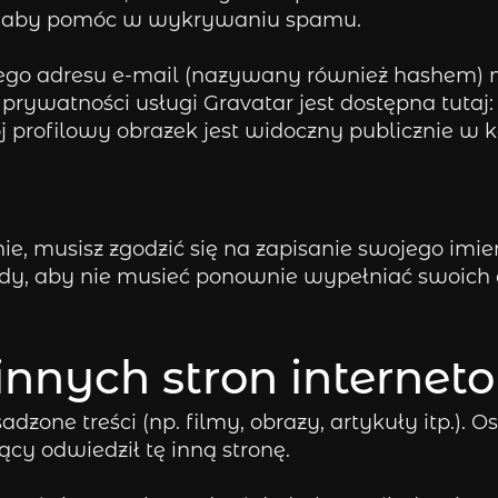
i, aby pomóc w wykrywaniu spamu.
go adresu e-mail (nazywany również hashem) m
 prywatności usługi Gravatar jest dostępna tutaj
 profilowy obrazek jest widoczny publicznie w 
ie, musisz zgodzić się na zapisanie swojego imie
ody, aby nie musieć ponownie wypełniać swoich
 innych stron interne
dzone treści (np. filmy, obrazy, artykuły itp.). 
cy odwiedził tę inną stronę.