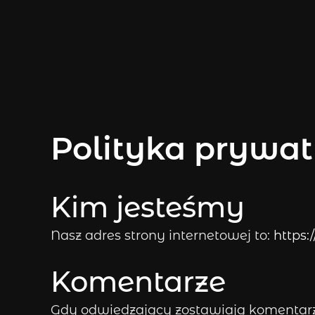
Polityka prywat
Kim jesteśmy
Nasz adres strony internetowej to:
https:
Komentarze
Gdy odwiedzający zostawiają komentarze