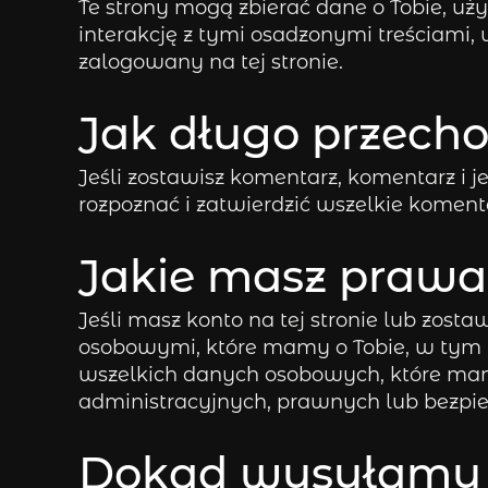
Te strony mogą zbierać dane o Tobie, uż
interakcję z tymi osadzonymi treściami, w
zalogowany na tej stronie.
Jak długo przech
Jeśli zostawisz komentarz, komentarz
rozpoznać i zatwierdzić wszelkie koment
Jakie masz prawa
Jeśli masz konto na tej stronie lub zos
osobowymi, które mamy o Tobie, w tym w
wszelkich danych osobowych, które mam
administracyjnych, prawnych lub bezpi
Dokąd wysyłamy 