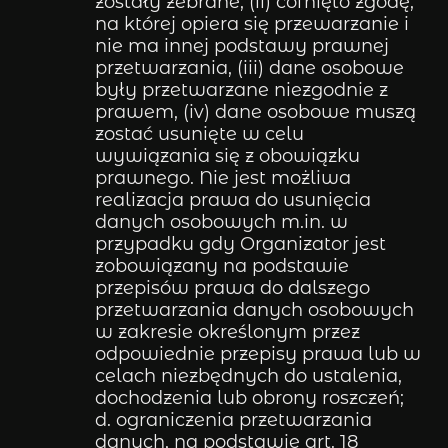
zostały zebrane, (ii) cofnięto zgodę,
na której opiera się przewarzanie i
nie ma innej podstawy prawnej
przetwarzania, (iii) dane osobowe
były przetwarzane niezgodnie z
prawem, (iv) dane osobowe muszą
zostać usunięte w celu
wywiązania się z obowiązku
prawnego. Nie jest możliwa
realizacja prawa do usunięcia
danych osobowych m.in. w
przypadku gdy Organizator jest
zobowiązany na podstawie
przepisów prawa do dalszego
przetwarzania danych osobowych
w zakresie określonym przez
odpowiednie przepisy prawa lub w
celach niezbędnych do ustalenia,
dochodzenia lub obrony roszczeń;
d. ograniczenia przetwarzania
danych, na podstawie art. 18