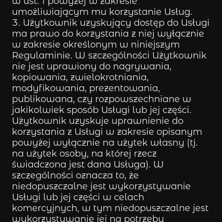
w ust. 1 powyżej w zakresie
umożliwiającym mu korzystanie Usług.
Użytkownik uzyskujący dostęp do Usługi
ma prawo do korzystania z niej wyłącznie
w zakresie określonym w niniejszym
Regulaminie. W szczególności Użytkownik
nie jest uprawiony do nagrywania,
kopiowania, zwielokrotniania,
modyfikowania, prezentowania,
publikowana, czy rozpowszechniane w
jakikolwiek sposób Usługi lub jej części.
Użytkownik uzyskuje uprawnienie do
korzystania z Usługi w zakresie opisanym
powyżej wyłącznie na użytek własny (tj.
na użytek osoby, na której rzecz
świadczona jest dana Usługa). W
szczególności oznacza to, że
niedopuszczalne jest wykorzystywanie
Usługi lub jej części w celach
komercyjnych, w tym niedopuszczalne jest
wykorzystywanie jej na potrzeby