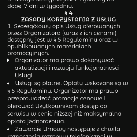
dobę, 7 dni w tygodniu.
§ 4
ZASADY KORZYSTANIA Z USŁUG
Szczegółowy opis Usług oferowanych
przez Organizatora (wraz z ich cenami)
dostępny jest w § 5 Regulaminu oraz w
opublikowanych materiałach
promocyjnych.
Organizator ma prawo dokonywać
aktualizacji i rozwoju funkcjonalności
Usługi.
Usługi są płatne. Opłaty wskazane są w
§ 5 Regulaminu. Organizator ma prawo
przeprowadzać promocje cenowe i
oferować Użytkownikom dostęp do
serwisu w cenie niższej niż maksymalna
opłata jednorazowa.
Zawarcie Umowy następuje z chwilą
rozpoczęcia rozmowy telefonicznej w