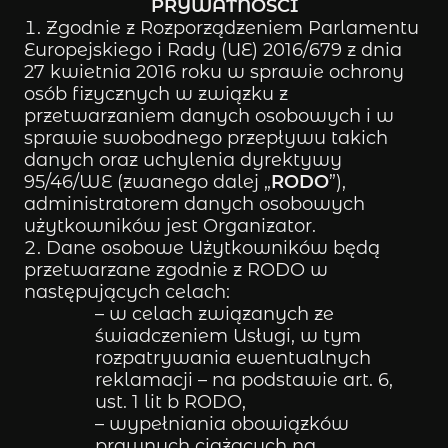
PRYWATNOŚCI
Zgodnie z Rozporządzeniem Parlamentu
Europejskiego i Rady (UE) 2016/679 z dnia
27 kwietnia 2016 roku w sprawie ochrony
osób fizycznych w związku z
przetwarzaniem danych osobowych i w
sprawie swobodnego przepływu takich
danych oraz uchylenia dyrektywy
95/46/WE (zwanego dalej „
RODO
”),
administratorem danych osobowych
użytkowników jest Organizator.
Dane osobowe Użytkowników będą
przetwarzane zgodnie z RODO w
następujących celach:
– w celach związanych ze
świadczeniem Usługi, w tym
rozpatrywania ewentualnych
reklamacji – na podstawie art. 6,
ust. 1 lit b RODO,
– wypełniania obowiązków
prawnych ciążących na