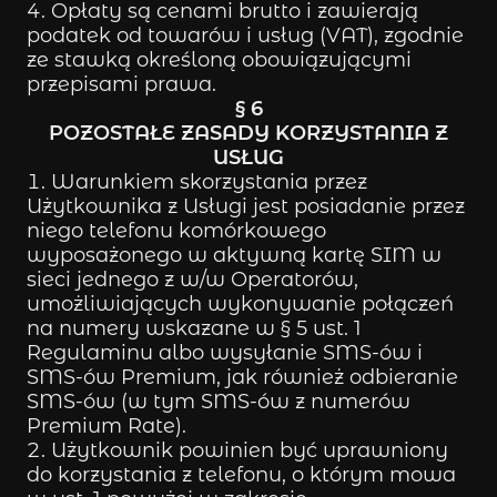
Opłaty są cenami brutto i zawierają
podatek od towarów i usług (VAT), zgodnie
ze stawką określoną obowiązującymi
przepisami prawa.
§ 6
POZOSTAŁE ZASADY KORZYSTANIA Z
USŁUG
Warunkiem skorzystania przez
Użytkownika z Usługi jest posiadanie przez
niego telefonu komórkowego
wyposażonego w aktywną kartę SIM w
sieci jednego z w/w Operatorów,
umożliwiających wykonywanie połączeń
na numery wskazane w § 5 ust. 1
Regulaminu albo wysyłanie SMS-ów i
SMS-ów Premium, jak również odbieranie
SMS-ów (w tym SMS-ów z numerów
Premium Rate).
Użytkownik powinien być uprawniony
do korzystania z telefonu, o którym mowa