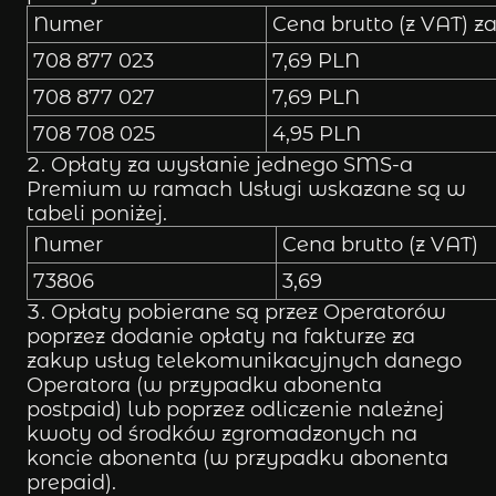
Numer
Cena brutto (z VAT) z
708 877 023
7,69 PLN
708 877 027
7,69 PLN
708 708 025
4,95 PLN
Opłaty za wysłanie jednego SMS-a
Premium w ramach Usługi wskazane są w
tabeli poniżej.
Numer
Cena brutto (z VAT)
73806
3,69
Opłaty pobierane są przez Operatorów
poprzez dodanie opłaty na fakturze za
zakup usług telekomunikacyjnych danego
Operatora (w przypadku abonenta
postpaid) lub poprzez odliczenie należnej
kwoty od środków zgromadzonych na
koncie abonenta (w przypadku abonenta
prepaid).