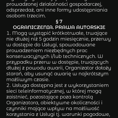
prowadzonej działalności gospodarczej,
odsprzedaż, ani inne formy udostępniania
osobom trzecim.
§ 7
OGRANICZENIA. PRAWA AUTORSKIE
Mogą wystąpić krótkotrwałe, trwające
nie dłużej niż 5 godzin miesięcznie, przerwy
w dostępie do Usługi, spowodowane
prowadzeniem niezbędnych prac
konserwacyjnych i/lub technicznych. W
przypadku przerw w dostępie, trwających
dłużej z powodu awarii, Organizator dołoży
starań, aby usunąć awarię w najkrótszym
możliwym czasie.
Usługa dostępna jest z wykorzystaniem
sieci teleinformatycznej, w której mogą
zaistnieć, pozostające poza kontrolą
Organizatora, obiektywne okoliczności i
czynniki mające wpływ na możliwość
korzystania z Usługi tj. warunki pogodowe,