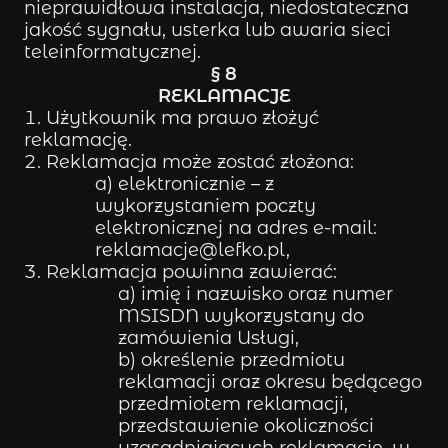
nieprawidłowa instalacja, niedostateczna
jakość sygnału, usterka lub awaria sieci
teleinformatycznej.
§ 8
REKLAMACJE
Użytkownik ma prawo złożyć
reklamację.
Reklamacja może zostać złożona:
a) elektronicznie – z
wykorzystaniem poczty
elektronicznej na adres e-mail:
reklamacje@lefko.pl,
Reklamacja powinna zawierać:
a) imię i nazwisko oraz numer
MSISDN wykorzystany do
zamówienia Usługi,
b) określenie przedmiotu
reklamacji oraz okresu będącego
przedmiotem reklamacji,
przedstawienie okoliczności
uzasadniających reklamację, w