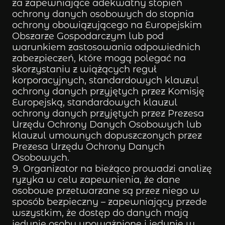
za zapewniające adekwatny stopień
ochrony danych osobowych do stopnia
ochrony obowiązującego na Europejskim
Obszarze Gospodarczym lub pod
warunkiem zastosowania odpowiednich
zabezpieczeń, które mogą polegać na
skorzystaniu z wiążących reguł
korporacyjnych, standardowych klauzul
ochrony danych przyjętych przez Komisję
Europejską, standardowych klauzul
ochrony danych przyjętych przez Prezesa
Urzędu Ochrony Danych Osobowych lub
klauzul umownych dopuszczonych przez
Prezesa Urzędu Ochrony Danych
Osobowych.
Organizator na bieżąco prowadzi analizę
ryzyka w celu zapewnienia, że dane
osobowe przetwarzane są przez niego w
sposób bezpieczny – zapewniający przede
wszystkim, że dostęp do danych mają
jedynie osoby upoważnione i jedynie w