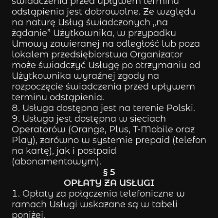
świadczenia przed upływem terminu
odstąpienia jest dobrowolne. Ze względu
na naturę Usług świadczonych „na
żądanie” Użytkownika, w przypadku
Umowy zawieranej na odległość lub poza
lokalem przedsiębiorstwa Organizator
może świadczyć Usługę po otrzymaniu od
Użytkownika wyraźnej zgody na
rozpoczęcie świadczenia przed upływem
terminu odstąpienia.
Usługa dostępna jest na terenie Polski.
Usługa jest dostępna w sieciach
Operatorów (Orange, Plus, T-Mobile oraz
Play), zarówno w systemie prepaid (telefon
na kartę), jak i postpaid
(abonamentowym).
§ 5
OPŁATY ZA USŁUGI
Opłaty za połączenia telefoniczne w
ramach Usługi wskazane są w tabeli
poniżej.