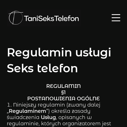
Regulamin usługi
Seks telefon
REGULAMIN
§1
POSTANOWIENIA OGÓLNE
Niniejszy regulamin (zwany dalej
„
Regulaminem
”) określa zasady
świadczenia
Usług
, opisanych w
regulaminie, których organizatorem jest