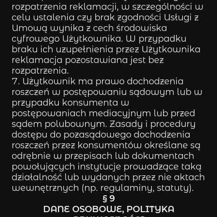
rozpatrzenia reklamacji, w szczególności w
celu ustalenia czy brak zgodności Usługi z
Umową wynika z cech środowiska
cyfrowego Użytkownika. W przypadku
braku ich uzupełnienia przez Użytkownika
reklamacja pozostawiana jest bez
rozpatrzenia.
Użytkownik ma prawo dochodzenia
roszczeń w postępowaniu sądowym lub w
przypadku konsumenta w
postępowaniach mediacyjnym lub przed
sądem polubownym. Zasady i procedury
dostępu do pozasądowego dochodzenia
roszczeń przez konsumentów określane są
odrębnie w przepisach lub dokumentach
powołujących instytucje prowadzące taką
działalność lub wydanych przez nie aktach
wewnętrznych (np. regulaminy, statuty).
§ 9
DANE OSOBOWE, POLITYKA