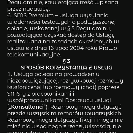
Regulaminie, zawierająca treść wpisaną
przez nadawcę.
SMS Premium – usługa wysyłania
wiadomości testowych o podwyższonej
opłacie, wskazanej w § 5 Regulaminu,
pozwalająca uzyskać dostęp do Usługi,
realizowana na zasadach określonych w
ustawie z dnia 16 lipca 2004 roku Prawo
telekomunikacyjne.
§ 3
SPOSÓB KORZYSTANIA Z USŁUG
Usługa polega na prowadzeniu
niezobowiązującej, rozrywkowej rozmowy
telefonicznej lub rozmowy (chat) poprzez
SMS-y z pracownikami i
współpracownikami Dostawcy usługi
(„
Konsultanci
”). Rozmowy mogą dotyczyć
przede wszystkim tematów towarzyskich.
Rozmowy mogą dotyczyć fikcji i mogą nie
mieć nic wspólnego z rzeczywistością, nie
mogą zatem być uznawane za wiążące