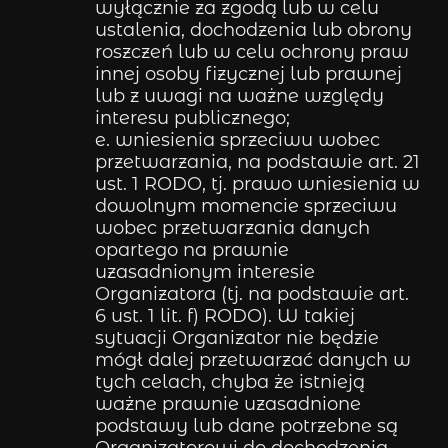
wyłącznie za zgodą lub w celu
ustalenia, dochodzenia lub obrony
roszczeń lub w celu ochrony praw
innej osoby fizycznej lub prawnej
lub z uwagi na ważne względy
interesu publicznego;
e. wniesienia sprzeciwu wobec
przetwarzania, na podstawie art. 21
ust. 1 RODO, tj. prawo wniesienia w
dowolnym momencie sprzeciwu
wobec przetwarzania danych
opartego na prawnie
uzasadnionym interesie
Organizatora (tj. na podstawie art.
6 ust. 1 lit. f) RODO). W takiej
sytuacji Organizator nie będzie
mógł dalej przetwarzać danych w
tych celach, chyba że istnieją
ważne prawnie uzasadnione
podstawy lub dane potrzebne są
Organizatorowi do dochodzenia