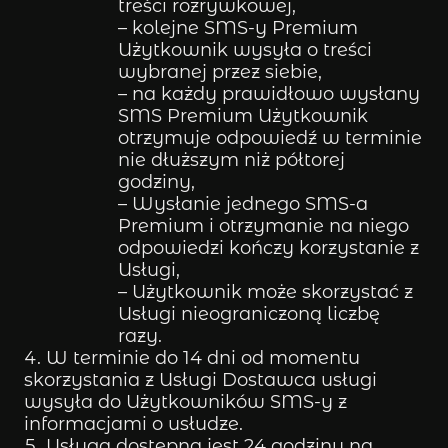
treści rozrywkowej,
– kolejne SMS-y Premium
Użytkownik wysyła o treści
wybranej przez siebie,
– na każdy prawidłowo wysłany
SMS Premium Użytkownik
otrzymuje odpowiedź w terminie
nie dłuższym niż półtorej
godziny,
– Wysłanie jednego SMS-a
Premium i otrzymanie na niego
odpowiedzi kończy korzystanie z
Usługi,
– Użytkownik może skorzystać z
Usługi nieograniczoną liczbę
razy.
W terminie do 14 dni od momentu
skorzystania z Usługi Dostawca usługi
wysyła do Użytkowników SMS-y z
informacjami o usłudze.
Usługa dostępna jest 24 godziny na